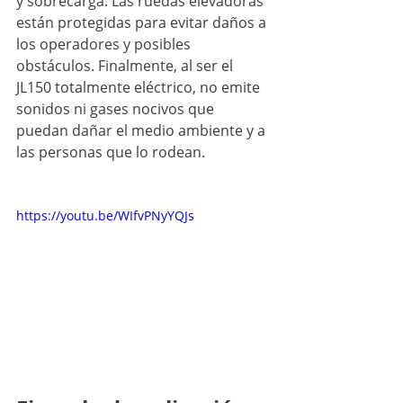
y sobrecarga. Las ruedas elevadoras 
están protegidas para evitar daños a 
los operadores y posibles 
obstáculos. Finalmente, al ser el 
JL150 totalmente eléctrico, no emite 
sonidos ni gases nocivos que 
puedan dañar el medio ambiente y a 
las personas que lo rodean.
https://youtu.be/WIfvPNyYQJs