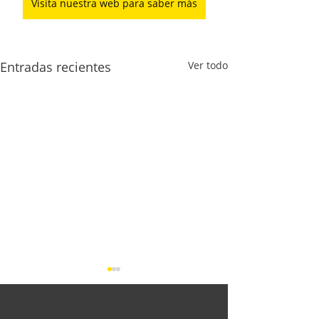
Visita nuestra web para saber más
Entradas recientes
Ver todo