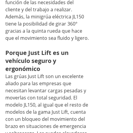
función de las necesidades del 
cliente y del trabajo a realizar. 
Además, la minigrúa eléctrica JL150 
tiene la posibilidad de girar 360° 
gracias a la quinta rueda que hace 
que el movimiento sea fluido y ligero.
Porque Just Lift es un 
vehículo seguro y 
ergonómico
Las grúas Just Lift son un excelente 
aliado para las empresas que 
necesitan levantar cargas pesadas y 
moverlas con total seguridad. El 
modelo JL150, al igual que el resto de 
modelos de la gama Just Lift, cuenta 
con un bloqueo del movimiento del 
brazo en situaciones de emergencia 