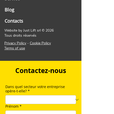
Blog
Contacts
Website by Just Lift srl © 2026
Tous droits réservés
Privacy Policy
-
Cookie Policy
Terms of use
Contactez-nous
Dans quel secteur votre entreprise
opère-t-elle?
*
Prénom
*