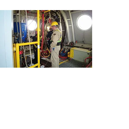
Maintenance de composants de
centrales éoliennes -
Allemagne