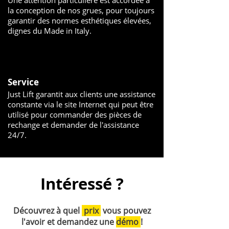
Une attention particulière est accordée à
la conception de nos grues, pour toujours
garantir des normes esthétiques élevées,
dignes du Made in Italy.
Service
Just Lift garantit aux clients une assistance
constante via le site Internet qui peut être
utilisé pour commander des pièces de
rechange et demander de l'assistance
24/7.
Intéressé ?
Découvrez à quel
prix
vous pouvez
l'avoir et demandez une
démo
!