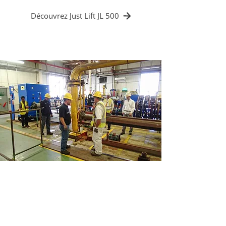
Découvrez Just Lift JL 500