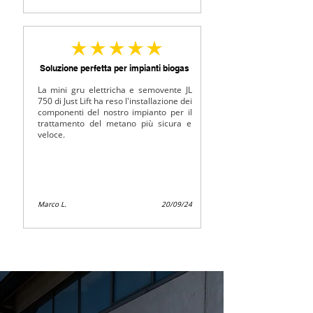
la note moyenne est 5 sur 5
Soluzione perfetta per impianti biogas
La mini gru elettricha e semovente JL
750 di Just Lift ha reso l'installazione dei
componenti del nostro impianto per il
trattamento del metano più sicura e
veloce.
Marco L.
20/09/24