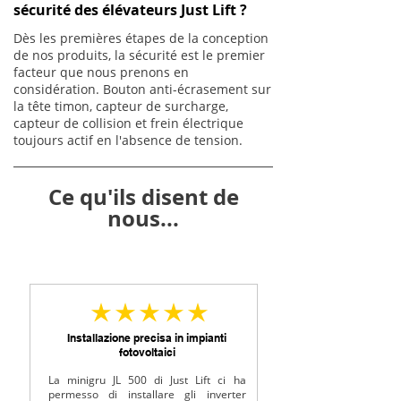
sécurité des élévateurs Just Lift ?
Dès les premières étapes de la conception
de nos produits, la sécurité est le premier
facteur que nous prenons en
considération. Bouton anti-écrasement sur
la tête timon, capteur de surcharge,
capteur de collision et frein électrique
toujours actif en l'absence de tension.
Ce qu'ils disent de
nous...
la note moyenne est 5 sur 5
Installazione precisa in impianti
fotovoltaici
La minigru JL 500 di Just Lift ci ha
permesso di installare gli inverter