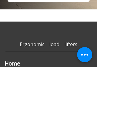
Ergonomic load lifters
Home
Enterprise
Produits
JL150 - Grue électrique d'une capacité de 150 kg
JL250 - Grue d’atelier mobile 250 kg capacité
JL500 - Mini grue hydraulique 250 kg capacité