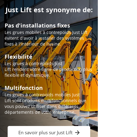
Just Lift est synonyme de:
Pas d'installations fixes
Les grues mobiles à contrepoids Just Lift
évitent d'avoir à installer des systèmes
fixes à l'intérieur de l'usine.
Flexibilité
Les grues à contrepoids Just
Lift rendent votre ligne de production plus
flexible et dynamique.
Multifonction
Les grues à contrepoids mobiles Just
Lift sont produits multifonctionnels que
vous pouvez utiliser dans différents
départements de votre entreprise.
En savoir plus sur Just Lift