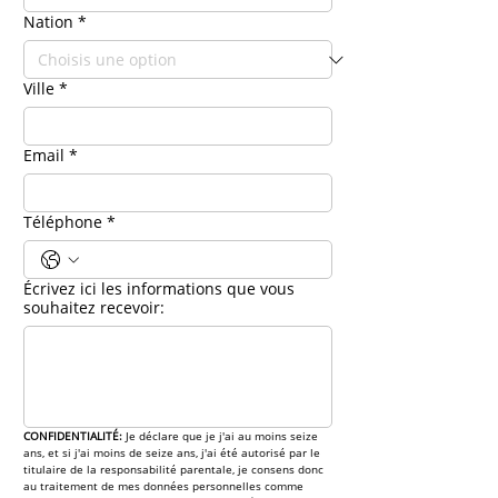
Nation
*
Ville
*
Email
*
Téléphone
*
Écrivez ici les informations que vous
souhaitez recevoir:
CONFIDENTIALITÉ: 
Je déclare que je j'ai au moins seize 
ans, et si j'ai moins de seize ans, j'ai été autorisé par le 
titulaire de la responsabilité parentale, je consens donc 
au traitement de mes données personnelles comme 