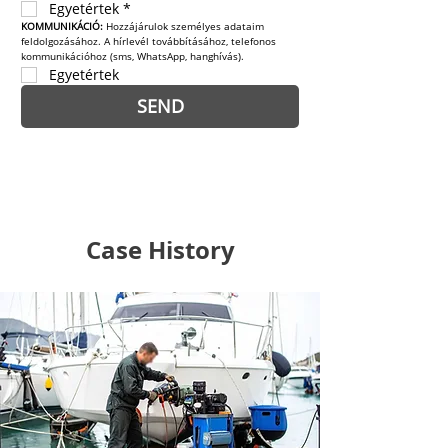
Egyetértek
*
KOMMUNIKÁCIÓ: 
Hozzájárulok személyes adataim 
feldolgozásához. A hírlevél továbbításához, telefonos 
kommunikációhoz (sms, WhatsApp, hanghívás).
Egyetértek
SEND
Case History