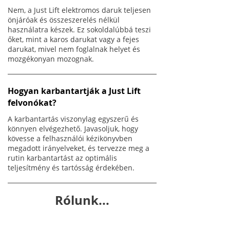
Nem, a Just Lift elektromos daruk teljesen
önjáróak és összeszerelés nélkül
használatra készek. Ez sokoldalúbbá teszi
őket, mint a karos darukat vagy a fejes
darukat, mivel nem foglalnak helyet és
mozgékonyan mozognak.
Hogyan karbantartják a Just Lift
felvonókat?
A karbantartás viszonylag egyszerű és
könnyen elvégezhető. Javasoljuk, hogy
kövesse a felhasználói kézikönyvben
megadott irányelveket, és tervezze meg a
rutin karbantartást az optimális
teljesítmény és tartósság érdekében.
Rólunk...