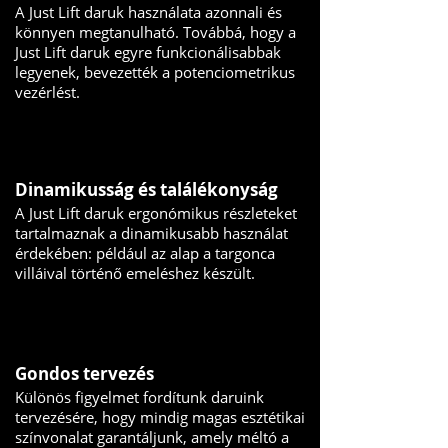
A Just Lift daruk használata azonnali és
könnyen megtanulható. Továbbá, hogy a
Just Lift daruk egyre funkcionálisabbak
legyenek, bevezették a potenciometrikus
vezérlést.
Dinamikusság és találékonyság
A Just Lift daruk ergonómikus részleteket
tartalmaznak a dinamikusabb használat
érdekében: például az alap a targonca
villáival történő emeléshez készült.
Gondos tervezés
Különös figyelmet fordítunk daruink
tervezésére, hogy mindig magas esztétikai
színvonalat garantáljunk, amely méltó a