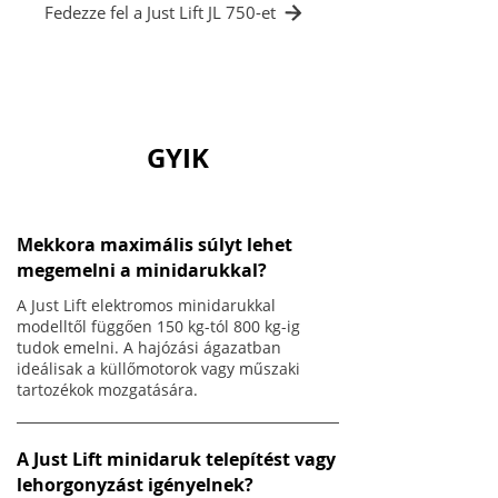
Fedezze fel a Just Lift JL 750-et
GYIK
Mekkora maximális súlyt lehet
megemelni a minidarukkal?
A Just Lift elektromos minidarukkal
modelltől függően 150 kg-tól 800 kg-ig
tudok emelni. A hajózási ágazatban
ideálisak a küllőmotorok vagy műszaki
tartozékok mozgatására.
A Just Lift minidaruk telepítést vagy
lehorgonyzást igényelnek?