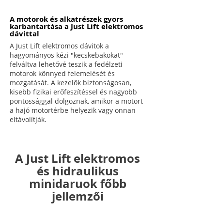
A motorok és alkatrészek gyors
karbantartása a Just Lift elektromos
dávittal
A Just Lift elektromos dávitok a
hagyományos kézi "kecskebakokat"
felváltva lehetővé teszik a fedélzeti
motorok könnyed felemelését és
mozgatását. A kezelők biztonságosan,
kisebb fizikai erőfeszítéssel és nagyobb
pontossággal dolgoznak, amikor a motort
a hajó motortérbe helyezik vagy onnan
eltávolítják.
A Just Lift elektromos
és hidraulikus
minidaruok főbb
jellemzői