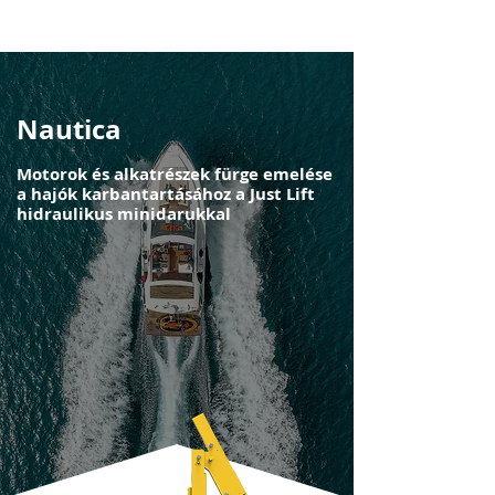
Nautica
Motorok és alkatrészek fürge emelése
a hajók karbantartásához a Just Lift
hidraulikus minidarukkal