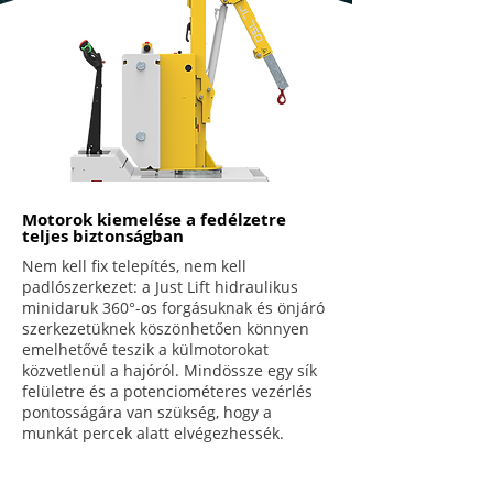
Motorok kiemelése a fedélzetre
teljes biztonságban
Nem kell fix telepítés, nem kell
padlószerkezet: a Just Lift hidraulikus
minidaruk 360°-os forgásuknak és önjáró
szerkezetüknek köszönhetően könnyen
emelhetővé teszik a külmotorokat
közvetlenül a hajóról. Mindössze egy sík
felületre és a potenciométeres vezérlés
pontosságára van szükség, hogy a
munkát percek alatt elvégezhessék.