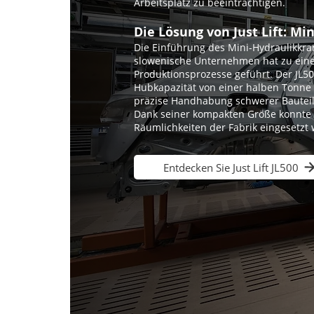
Arbeitsplatz zu beeinträchtigen.
Die Lösung von Just Lift: Mi
Die Einführung des Mini-Hydraulikkra
slowenische Unternehmen hat zu eine
Produktionsprozesse geführt. Der JL50
Hubkapazität von einer halben Tonne 
präzise Handhabung schwerer Bauteil
Dank seiner kompakten Größe konnte 
Räumlichkeiten der Fabrik eingesetzt
Entdecken Sie Just Lift JL500