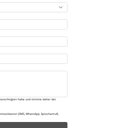
gsberechtigten habe und stimme daher der 
mmunikation (SMS, WhatsApp, Sprachanruf).