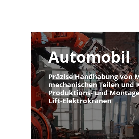
Star
Automobil
Präzise Handhabung von 
mechanischen Teilen und
Produktions- und Montagel
Lift-Elektrokranen