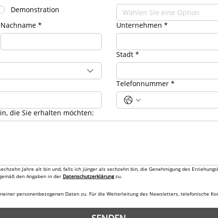
Demonstration
Wählen Sie eine Option
Nachname
*
Unternehmen
*
Stadt
*
Telefonnummer
*
in, die Sie erhalten möchten:
 sechzehn Jahre alt bin und, falls ich jünger als sechzehn bin, die Genehmigung des Erziehun
gemäß den Angaben in der 
Datenschutzerklärung
 zu.
meiner personenbezogenen Daten zu. Für die Weiterleitung des Newsletters, telefonische Ko