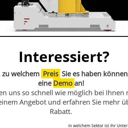
Interessiert?
s, zu welchem
Preis
Sie es haben können
eine
Demo
an!
n uns so schnell wie möglich bei Ihnen
einem Angebot und erfahren Sie mehr üb
Rabatt.
In welchem Sektor ist Ihr Unte