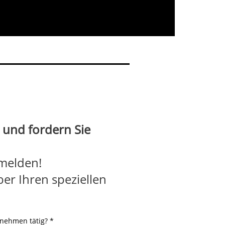
 und fordern Sie
 melden!
er Ihren speziellen
rnehmen tätig?
*