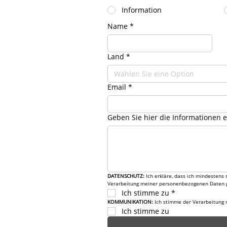
Information
Name
*
Land
*
Wählen Sie eine Option
Email
*
Geben Sie hier die Informationen e
DATENSCHUTZ: 
Ich erkläre, dass ich mindestens
Verarbeitung meiner personenbezogenen Daten 
Ich stimme zu
*
KOMMUNIKATION: 
Ich stimme der Verarbeitung 
Ich stimme zu