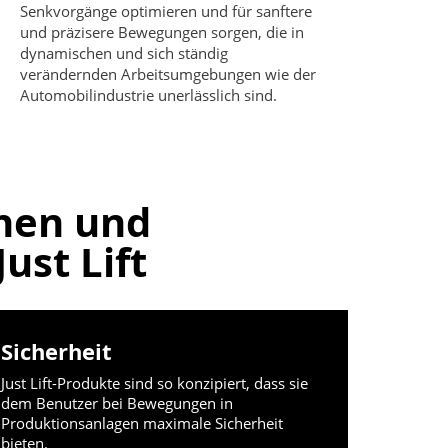
Senkvorgänge optimieren und für sanftere
und präzisere Bewegungen sorgen, die in
dynamischen und sich ständig
verändernden Arbeitsumgebungen wie der
Automobilindustrie unerlässlich sind.
hen und
ust Lift
Sicherheit
Just Lift-Produkte sind so konzipiert, dass sie
dem Benutzer bei Bewegungen in
Produktionsanlagen maximale Sicherheit
bieten.