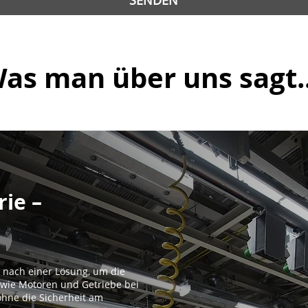
SENDEN
as man über uns sagt..
ie –
e nach einer Lösung, um die
ie Motoren und Getriebe bei
 ohne die Sicherheit am