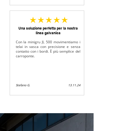
durchschnittliches Rating ist 5 von 5
Una soluzione perfetta per la nostra
linea galvanica
Con la minigru JL 500 movimentiamo i
telai in vasca con precisione e senza
contatto con i bordi. È più semplice del
carroponte.
Stefano G.
13.11.24