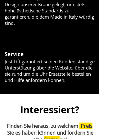
Design unserer Krane gelegt, um stets
hohe ästhetische Standards zu
garantieren, die dem Made in Italy würdig
sind.
Service
Just Lift garantiert seinen Kunden ständige
Unterstützung über die Website, über die
sie rund um die Uhr Ersatzteile bestellen
und Hilfe anfordern können.
Interessiert?
Finden Sie heraus, zu welchem
Preis
Sie es haben können und fordern Sie