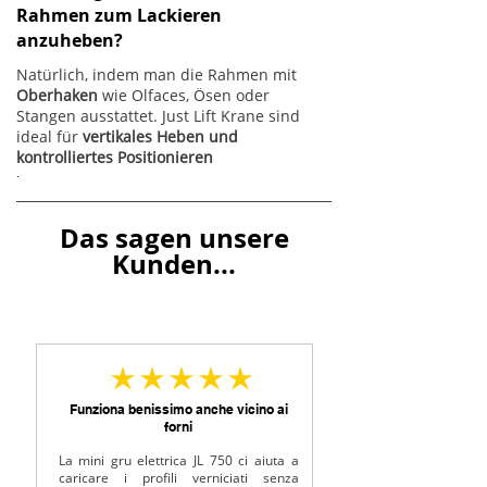
Rahmen zum Lackieren
anzuheben?
Natürlich, indem man die Rahmen mit
Oberhaken
wie Olfaces, Ösen oder
Stangen ausstattet. Just Lift Krane sind
ideal für
vertikales Heben und
kontrolliertes Positionieren
.
Das sagen unsere
Kunden...
durchschnittliches Rating ist 5 von 5
Funziona benissimo anche vicino ai
forni
La mini gru elettrica JL 750 ci aiuta a
caricare i profili verniciati senza