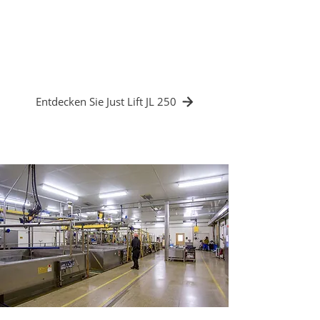
Bauteilen
✔️ Präzise Bewegungen in sensiblen
Umgebungen
✔️ Optimierung der Produktionszeiten
Entdecken Sie Just Lift JL 250