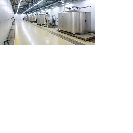
Positionierung von
Komponenten in Spritzkabinen
- Frankreich
Der Bedarf des Kunden: Bewegen
von Gestellen auf engem Raum