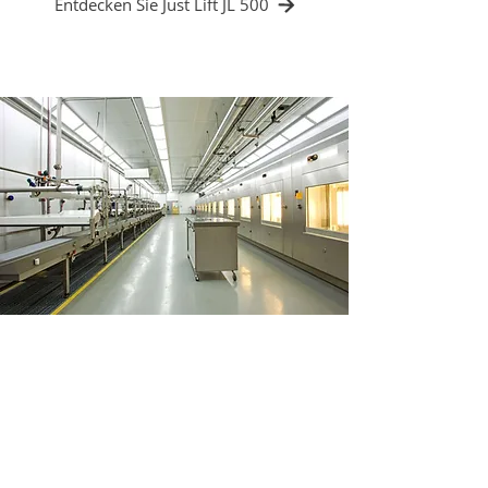
Entdecken Sie Just Lift JL 500