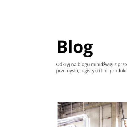
Str
Blog
Odkryj na blogu minidźwigi z prz
przemysłu, logistyki i linii produk