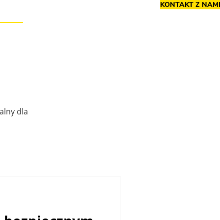
KONTAKT Z NAM
Blogi
alny dla