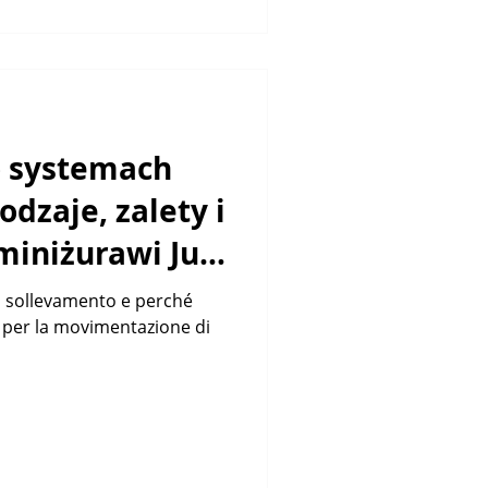
o systemach
odzaje, zalety i
miniżurawi Just
 di sollevamento e perché
ft per la movimentazione di