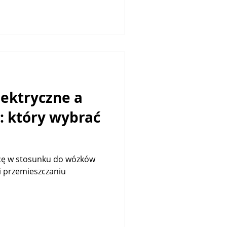
lektryczne a
: który wybrać
nicę w stosunku do wózków
i przemieszczaniu