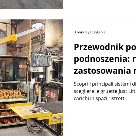
3 minut(y) czytania
Przewodnik p
podnoszenia: r
zastosowania 
Lift
Scopri i principali sistemi
scegliere le gruette Just Li
carichi in spazi ristretti.