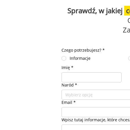
Sprawdź, w jakiej
c
Za
Czego potrzebujesz?
*
Informacje
Imię
*
Naród
*
Wybierz opcję
Email
*
Wpisz tutaj informacje, które chces