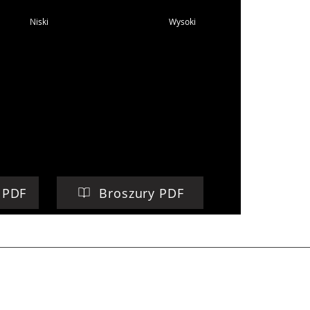
Niski
Wysoki
 PDF
Broszury PDF