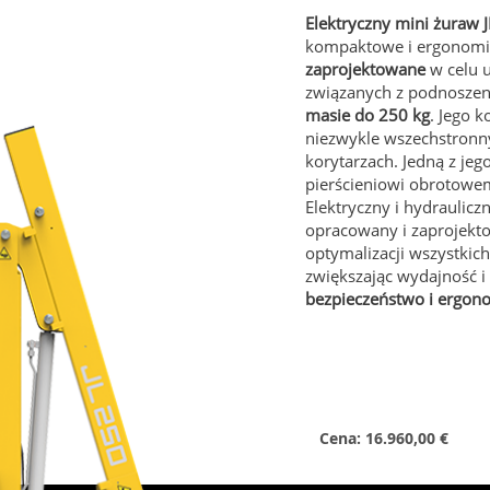
Elektryczny mini żuraw J
kompaktowe i ergonomi
zaprojektowane
w celu u
związanych z podnoszen
masie do 250 kg
. Jego 
niezwykle wszechstronny
korytarzach. Jedną z jeg
pierścieniowi obrotow
Elektryczny i hydrauliczn
opracowany i zaprojekto
optymalizacji wszystkich
zwiększając wydajność i
bezpieczeństwo i ergon
Cena: 16.960,00 €