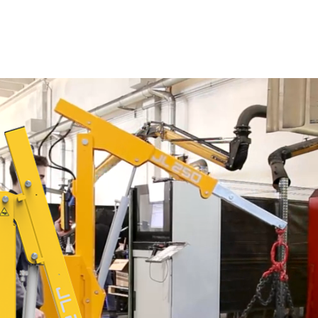
ona główna
O nas
Produkty
Sektory
Service