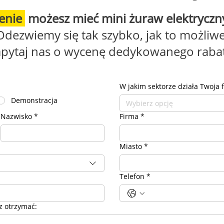
enie
możesz mieć mini żuraw elektryczn
Odezwiemy się tak szybko, jak to możliwe
pytaj nas o wycenę dedykowanego raba
W jakim sektorze działa Twoja 
Demonstracja
Wybierz opcję
Nazwisko
*
Firma
*
Miasto
*
Telefon
*
z otrzymać: