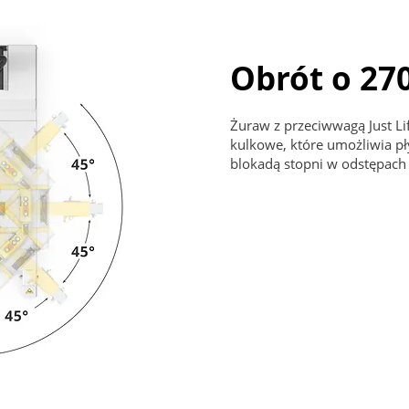
Obrót o 27
Żuraw z przeciwwagą Just Li
kulkowe, które umożliwia pły
blokadą stopni w odstępach 