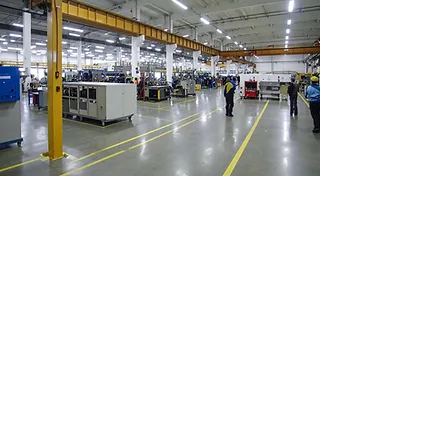
Montaż przemysłowych
chłodziarek strumieniowych -
Francja
Potrzeba klienta: obsługa w