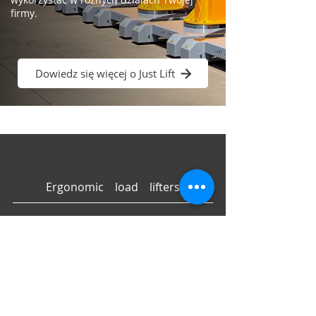
firmy.
Dowiedz się więcej o Just Lift
Ergonomic load lifters
Strona główna
Firma
Produkty