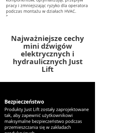
pracy i zmniejszając ryzyko dla operatora
podczas montażu w działach HVAC.
>
Najważniejsze cechy
mini dźwigów
elektrycznych i
hydraulicznych Just
Lift
Bezpieczeństwo
Produkty Just Lift zostały zaprojektowane
tak, aby zapewnić użytkownikowi
maksymalne bezpieczeństwo podczas
przemieszczania się w zakładach