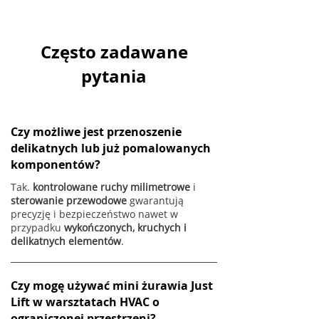
​Często zadawane
pytania
Czy możliwe jest przenoszenie
delikatnych lub już pomalowanych
komponentów?
Tak.
kontrolowane ruchy milimetrowe
i
sterowanie przewodowe
gwarantują
precyzję i bezpieczeństwo nawet w
przypadku
wykończonych, kruchych i
delikatnych elementów
.
Czy mogę używać mini żurawia Just
Lift w warsztatach HVAC o
ograniczonej przestrzeni?