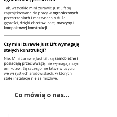
Tak, wszystkie mini żurawie Just Lift są
zaprojektowane do pracy w
ograniczonych
przestrzeniach
i maszynach o dużej
gęstości, dzięki
obrotowi całej maszyny
i
kompaktowej konstrukcji
.
Czy mini żurawie Just Lift wymagają
stałych konstrukcji?
Nie. Mini żurawie Just Lift są
samobieżne i
posiadają przeciwwagę
, nie wymagają szyn
ani kotew. Są szczególnie łatwe w użyciu
we wszystkich środowiskach, w których
stałe instalacje nie są możliwe.
Co mówią o nas...