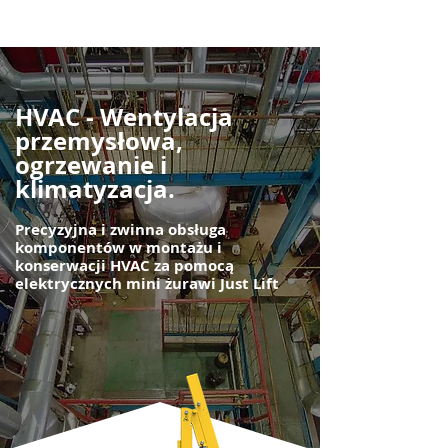
HVAC - Wentylacja
przemysłowa,
ogrzewanie i
klimatyzacja.
Precyzyjna i zwinna obsługa
komponentów w montażu i
konserwacji HVAC za pomocą
elektrycznych mini żurawi Just Lift