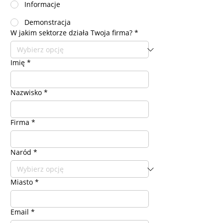
Informacje
Demonstracja
W jakim sektorze działa Twoja firma?
*
Imię
*
Nazwisko
*
Firma
*
Naród
*
Miasto
*
Email
*